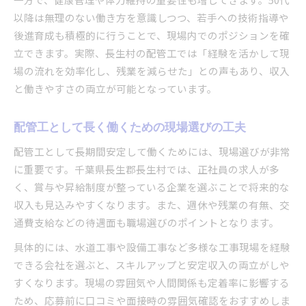
以降は無理のない働き方を意識しつつ、若手への技術指導や
後進育成も積極的に行うことで、現場内でのポジションを確
立できます。実際、長生村の配管工では「経験を活かして現
場の流れを効率化し、残業を減らせた」との声もあり、収入
と働きやすさの両立が可能となっています。
配管工として長く働くための現場選びの工夫
配管工として長期間安定して働くためには、現場選びが非常
に重要です。千葉県長生郡長生村では、正社員の求人が多
く、賞与や昇給制度が整っている企業を選ぶことで将来的な
収入も見込みやすくなります。また、週休や残業の有無、交
通費支給などの待遇面も職場選びのポイントとなります。
具体的には、水道工事や設備工事など多様な工事現場を経験
できる会社を選ぶと、スキルアップと安定収入の両立がしや
すくなります。現場の雰囲気や人間関係も定着率に影響する
ため、応募前に口コミや面接時の雰囲気確認をおすすめしま