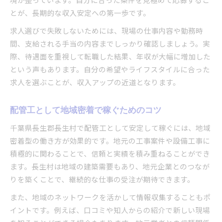
とが、長期的な収入安定への第一歩です。
求人選びで失敗しないためには、現場の仕事内容や勤務時
間、支給される手当の内容までしっかり確認しましょう。実
際、待遇面を重視して転職した結果、年収が大幅に増加した
という声もあります。自分の希望やライフスタイルに合った
求人を選ぶことが、収入アップの近道となります。
配管工として地域密着で稼ぐためのコツ
千葉県長生郡長生村で配管工として安定して稼ぐには、地域
密着型の働き方が効果的です。地元の工事案件や設備工事に
積極的に関わることで、信頼と実績を積み重ねることができ
ます。長生村は地域の建築需要もあり、地元企業とのつなが
りを築くことで、継続的な仕事の受注が期待できます。
また、地域のネットワークを活かして情報収集することもポ
イントです。例えば、口コミや知人からの紹介で新しい現場