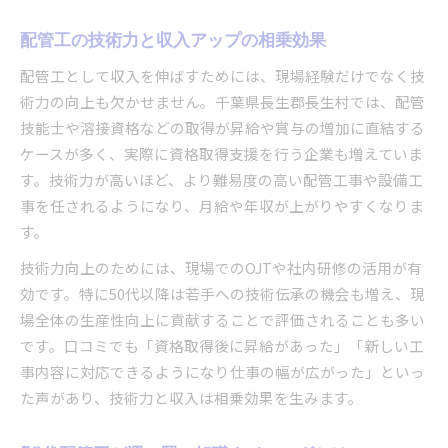
配管工の技術力と収入アップの相乗効果
配管工として収入を伸ばすためには、現場経験だけでなく技
術力の向上も欠かせません。千葉県長生郡長生村では、配管
技能士や溶接資格などの取得が昇給や賞与の増加に直結する
ケースが多く、実際に資格取得支援を行う企業も増えていま
す。技術力が高いほど、より難易度の高い配管工事や設備工
事を任されるようになり、月給や年収が上がりやすくなりま
す。
技術力向上のためには、現場でのOJTや社内研修の活用が有
効です。特に50代以降は若手への技術伝承の機会も増え、現
場全体の生産性向上に貢献することで評価されることも多い
です。口コミでも「資格取得後に昇給があった」「新しい工
事内容に対応できるようになり仕事の幅が広がった」といっ
た声があり、技術力と収入は相乗効果を生みます。