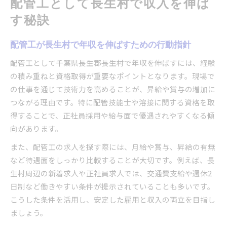
配管工として長生村で収入を伸ば
す秘訣
配管工が長生村で年収を伸ばすための行動指針
配管工として千葉県長生郡長生村で年収を伸ばすには、経験
の積み重ねと資格取得が重要なポイントとなります。現場で
の仕事を通じて技術力を高めることが、昇給や賞与の増加に
つながる理由です。特に配管技能士や溶接に関する資格を取
得することで、正社員採用や給与面で優遇されやすくなる傾
向があります。
また、配管工の求人を探す際には、月給や賞与、昇給の有無
など待遇面をしっかり比較することが大切です。例えば、長
生村周辺の新着求人や正社員求人では、交通費支給や週休2
日制など働きやすい条件が提示されていることも多いです。
こうした条件を活用し、安定した雇用と収入の両立を目指し
ましょう。