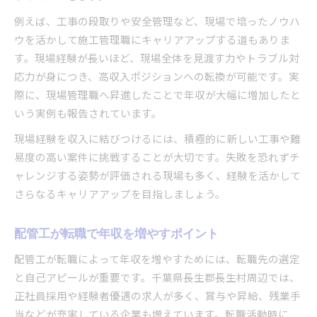
例えば、工事の段取りや安全管理など、現場で培ったノウハ
ウを活かして施工管理職にキャリアアップする道もありま
す。現場経験が長いほど、現場全体を見渡す力やトラブル対
応力が身につき、高収入ポジションへの転換が可能です。実
際に、現場管理職へ昇進したことで年収が大幅に増加したと
いう実例も報告されています。
現場経験を収入に結びつけるには、積極的に新しい工事や難
易度の高い案件に挑戦することが大切です。失敗を恐れずチ
ャレンジする姿勢が評価される現場も多く、経験を活かして
さらなるキャリアアップを目指しましょう。
配管工が転職で年収を増やすポイント
配管工が転職によって年収を増やすためには、転職先の選定
と自己アピールが重要です。千葉県長生郡長生村周辺では、
正社員採用や経験者優遇の求人が多く、賞与や昇給、残業手
当などが充実している企業も増えています。転職活動時に