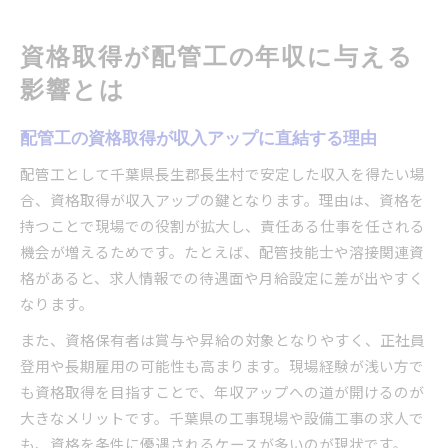
資格取得が配管工の年収に与える
影響とは
配管工の資格取得が収入アップに直結する理由
配管工として千葉県長生郡長生村で安定した収入を得たい場
合、資格取得が収入アップの鍵となります。理由は、資格を
持つことで現場での役割が拡大し、責任ある仕事を任される
機会が増えるためです。たとえば、配管技能士や溶接関連資
格があると、求人情報での待遇面や月給設定に差が出やすく
なります。
また、資格保有者は賞与や昇給の対象となりやすく、正社員
登用や長期雇用の可能性も高まります。現場経験が浅い方で
も資格取得を目指すことで、年収アップへの道が開けるのが
大きなメリットです。千葉県の工事現場や設備工事の求人で
も、資格を条件に優遇されるケースが多いのが現状です。