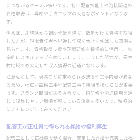
につながるケースが多いです。特に配管技能士や溶接関連の
資格取得は、昇給や手当アップの大きなポイントとなりま
す。
例えば、未経験から補助作業を経て、数年かけて資格を取得
した方が、現場責任者へ昇進し年収を大きく伸ばした事例も
見られます。資格取得支援や現場研修を積極的に活用し、効
率的にスキルアップを図りましょう。こうした努力が、長生
村地域でも安定した収入獲得の近道となります。
注意点として、現場ごとに求められる技術や工事内容が異な
るため、幅広い設備工事や配管工事の経験を積むことが重要
です。ブランク期間がある場合でも、再研修や中途採用を通
じて復帰しやすい環境が整っている企業も多いので、積極的
にチャレンジしてみてください。
配管工が正社員で得られる昇給や福利厚生
配管工として正社員で働く場合、安定した昇給や充実した福