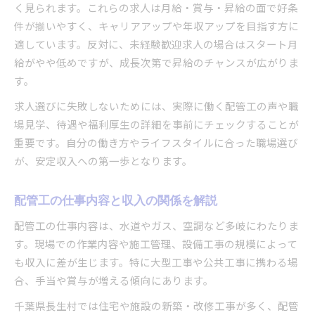
く見られます。これらの求人は月給・賞与・昇給の面で好条
件が揃いやすく、キャリアアップや年収アップを目指す方に
適しています。反対に、未経験歓迎求人の場合はスタート月
給がやや低めですが、成長次第で昇給のチャンスが広がりま
す。
求人選びに失敗しないためには、実際に働く配管工の声や職
場見学、待遇や福利厚生の詳細を事前にチェックすることが
重要です。自分の働き方やライフスタイルに合った職場選び
が、安定収入への第一歩となります。
配管工の仕事内容と収入の関係を解説
配管工の仕事内容は、水道やガス、空調など多岐にわたりま
す。現場での作業内容や施工管理、設備工事の規模によって
も収入に差が生じます。特に大型工事や公共工事に携わる場
合、手当や賞与が増える傾向にあります。
千葉県長生村では住宅や施設の新築・改修工事が多く、配管