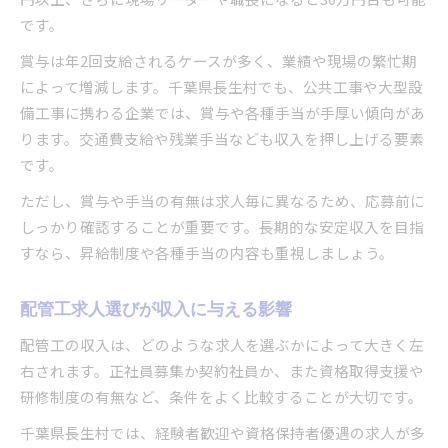
です。
賞与は年2回支給されるケースが多く、業績や現場の繁忙期
によって増減します。千葉県長生村でも、公共工事や大型設
備工事に携わる企業では、賞与や各種手当が手厚い傾向があ
ります。交通費支給や残業手当なども収入を押し上げる要素
です。
ただし、賞与や手当の有無は求人毎に異なるため、応募前に
しっかり確認することが重要です。長期的な安定収入を目指
すなら、昇給制度や各種手当の内容も重視しましょう。
配管工求人選びが収入に与える影響
配管工の収入は、どのような求人を選ぶかによって大きく左
右されます。正社員募集か契約社員か、また資格取得支援や
研修制度の有無など、条件をよく比較することが大切です。
千葉県長生村では、経験者歓迎や資格保持者優遇の求人が多