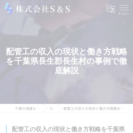
配管工の収入の現状と働き方戦略
を千葉県長生郡長生村の事例で徹
底解説
千葉の溶接なら株式会社S＆S
コラム
配管工の収入の現状と働き方戦略を千葉県長生郡長生村の事例で徹底解説
配管工の収入の現状と働き方戦略を千葉県