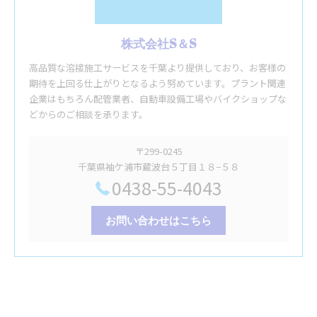
株式会社S＆S
高品質な溶接施工サービスを千葉より提供しており、お客様の
期待を上回る仕上がりとなるよう努めています。プラント関連
企業はもちろん配管業者、自動車設備工場やバイクショップな
どからのご相談を承ります。
〒299-0245
千葉県袖ケ浦市蔵波台５丁目１８−５８
0438-55-4043
お問い合わせはこちら