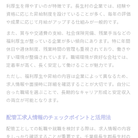
利厚生を得やすいのが特徴です。長生村の企業では、経験や
資格に応じた昇給制度を設けていることが多く、毎年の評価
や成果に応じて月給がアップする仕組みが一般的です。
また、賞与や交通費の支給、社会保険完備、残業手当などの
福利厚生が整っている企業が多い傾向にあります。特に年間
休日や週休制度、残業時間の管理も重視されており、働きや
すい環境が整備されています。職場環境が良好な会社では、
定着率が高く、長く安定して働けることが魅力です。
ただし、福利厚生や昇給の内容は企業によって異なるため、
求人情報や面接時に詳細を確認することが大切です。自分に
合った職場を選ぶことで、長期的なキャリア形成と安定収入
の両立が可能となります。
配管工求人情報のチェックポイントと活用法
配管工としての転職や就職を検討する際は、求人情報の内容
をしっかり確認することが重要です。千葉県長生郡長生村の