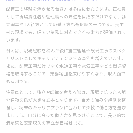
配管工の経験を活かせる働き方は多岐にわたります。正社員
として現場責任者や管理職への昇進を目指すだけでなく、独
立開業や1人親方としての働き方も選択肢の一つです。長生
村の現場でも、幅広い業務に対応できる技術力が評価されて
います。
例えば、現場経験を積んだ後に施工管理や設備工事のスペシ
ャリストとしてキャリアチェンジする事例も増えています。
また、配管工事だけでなく水道工事や電気工事などの関連資
格を取得することで、業務範囲を広げやすくなり、収入面で
も有利です。
注意点として、独立や転職を考える際は、現場で培った人脈
や信頼関係が大きな武器となります。自分の強みや経験を整
理し、将来のキャリアプランに合わせて柔軟に働き方を選び
ましょう。自分に合った働き方を見つけることで、長期的な
満足感と安定収入の両立が目指せます。