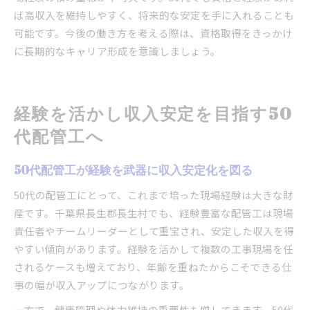
ば高収入を維持しやすく、将来的な安定を手に入れることも
可能です。今後の働き方を考える際は、資格取得をきっかけ
に長期的なキャリア形成を意識しましょう。
経験を活かし収入安定を目指す50
代配管工へ
50代配管工が経験を武器に収入安定化を図る
50代の配管工にとって、これまで培った現場経験は大きな財
産です。千葉県長生郡長生村でも、経験豊富な配管工は現場
責任者やチームリーダーとして重宝され、安定した収入を得
やすい傾向があります。経験を活かして複数の工事現場を任
されるケースも増えており、年齢を重ねたからこそできる仕
事の幅が収入アップにつながります。
一方で、健康管理や体力維持の重要性も増してきます。50代