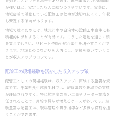
を知ることができる場合もあります。地元業者との信頼関係
が強いほど、安定した収入に結びつきやすいです。実際に、
地域密着で活動している配管工は仕事が途切れにくく、年収
も安定する傾向があります。
地域で稼ぐためには、地元行事や自治体の設備工事案件にも
積極的に参加することが有効です。こうした活動を通じて顔
を覚えてもらい、リピート依頼や紹介案件を増やすことがで
きます。地域とのつながりを大切にし、信頼を築いていくこ
とが収入アップのコツです。
配管工の現場経験を活かした収入アップ策
配管工としての現場経験は、収入アップに直結する重要な資
産です。千葉県長生郡長生村では、経験年数や現場での実績
が評価されやすく、特に難易度の高い工事やリーダー業務を
任されることで、月給や賞与が増えるケースが多いです。経
験豊富な配管工は、現場管理や若手指導など多様な役割を担
うことができます。