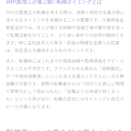
50代配管工が選ぶ賢い転職タイミングとは
50代の配管工が転職を考える際は、経験と技術力を最大限に
活かせるタイミングを見極めることが重要です。千葉県長生
郡長生村では、求人が増える時期や設備工事の繁忙期を狙っ
て転職活動を行うことで、より良い条件での採用が期待でき
ます。特に正社員求人や賞与・昇給が明確な企業への応募
は、安定収入を維持するためのポイントです。
また、転職時にはこれまでの現場経験や取得資格をアピール
することが不可欠です。ブランクがある場合も「経験歓迎」
や「中途採用優遇」といった求人を選ぶことでスムーズな再
就職が可能です。実際の転職者からは「50代でも新しい現場
で即戦力として認められた」「前職よりも待遇が良くなっ
た」といった声があり、転職の成功にはタイミングと自己ア
ピールが鍵となります。