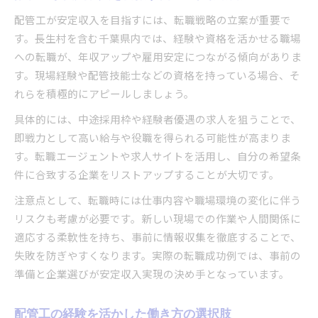
配管工が安定収入を目指すには、転職戦略の立案が重要で
す。長生村を含む千葉県内では、経験や資格を活かせる職場
への転職が、年収アップや雇用安定につながる傾向がありま
す。現場経験や配管技能士などの資格を持っている場合、そ
れらを積極的にアピールしましょう。
具体的には、中途採用枠や経験者優遇の求人を狙うことで、
即戦力として高い給与や役職を得られる可能性が高まりま
す。転職エージェントや求人サイトを活用し、自分の希望条
件に合致する企業をリストアップすることが大切です。
注意点として、転職時には仕事内容や職場環境の変化に伴う
リスクも考慮が必要です。新しい現場での作業や人間関係に
適応する柔軟性を持ち、事前に情報収集を徹底することで、
失敗を防ぎやすくなります。実際の転職成功例では、事前の
準備と企業選びが安定収入実現の決め手となっています。
配管工の経験を活かした働き方の選択肢