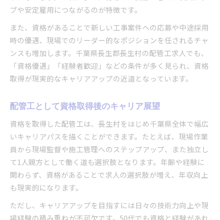
プや安定雇用につながるのが特徴です。
また、資格があることで新しい工事案件への応募や中途採用
時の優遇、現場でのリーダー的なポジションを任されるチャ
ンスも増加します。千葉県長生郡長生村の配管工求人でも、
「資格優遇」「経験者歓迎」などの条件が多く見られ、資格
取得が現実的なキャリアアップの近道となっています。
配管工として資格取得後のキャリア展望
資格を取得した配管工は、長生村をはじめ千葉県全体で幅広
いキャリアパスを描くことができます。たとえば、現場作業
員から現場監督や施工管理へのステップアップ、また独立し
て1人親方として働く道も選択肢となります。年齢や経験に
関わらず、資格があることで求人の選択肢が増え、年収向上
も現実的になります。
ただし、キャリアアップを目指すには日々の技術力向上や現
場経験の積み重ねが不可欠です。50代でも資格と経験があれ