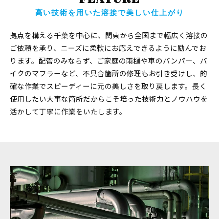
高い技術を用いた溶接で美しい仕上がり
拠点を構える千葉を中心に、関東から全国まで幅広く溶接の
ご依頼を承り、ニーズに柔軟にお応えできるように励んでお
ります。配管のみならず、ご家庭の雨樋や車のバンパー、バ
イクのマフラーなど、不具合箇所の修理もお引き受けし、的
確な作業でスピーディーに元の美しさを取り戻します。長く
使用したい大事な箇所だからこそ培った技術力とノウハウを
活かして丁寧に作業をいたします。