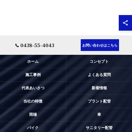
0438-55-4043
お問い合わせはこちら
ホーム
コンセプト
施工事例
よくある質問
代表あいさつ
新着情報
当社の特徴
プラント配管
雨樋
車
バイク
サニタリー配管