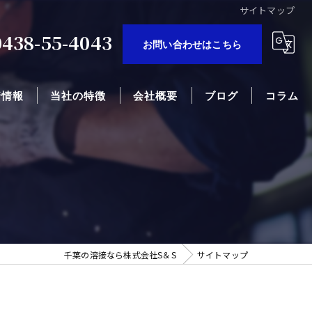
サイトマップ
0438-55-4043
お問い合わせはこちら
着情報
当社の特徴
会社概要
ブログ
コラム
プラント配管
雨樋
車
バイク
千葉の溶接なら株式会社S＆S
サイトマップ
サニタリー配管