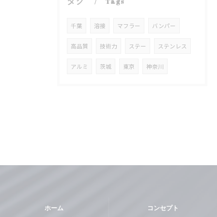
タグ
Tags
千葉
溶接
マフラー
バンパー
高品質
技術力
ステー
ステンレス
アルミ
茨城
東京
神奈川
ホーム
コンセプト