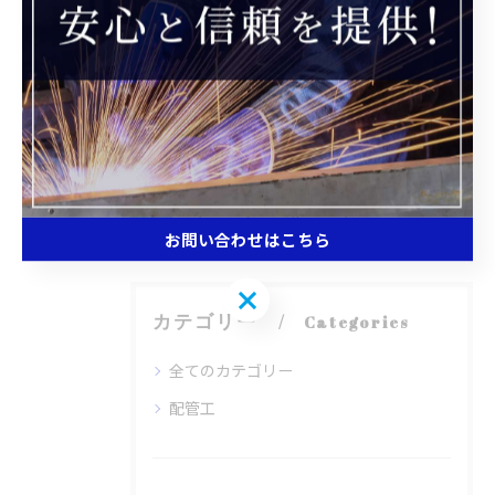
配管工の雇用状況を年収や地域差も踏ま
えて徹底解説
2026/05/31
1
2
3
4
5
お問い合わせはこちら
お問い合わせはこちら
カテゴリー
Categories
全てのカテゴリー
配管工