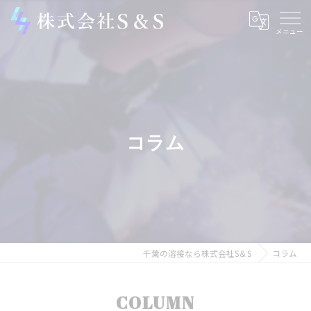
コラム
千葉の溶接なら株式会社S＆S
コラム
COLUMN