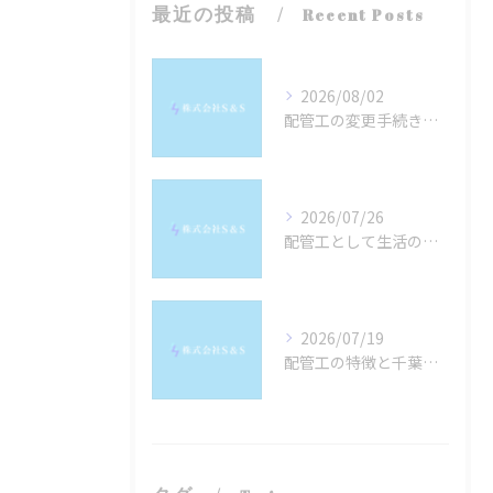
最近の投稿
Recent Posts
2026/08/02
配管工の変更手続きと業者選びのポイントを千葉県東金市事例で徹底解説
2026/07/26
配管工として生活の質を高める働き方と安定収入への実践ポイント
2026/07/19
配管工の特徴と千葉県銚子市で安定就業を叶えるための現場選びガイド