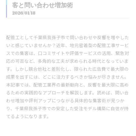
客と問い合わせ増加術
2026/01/18
配管工として千葉県我孫子市で問い合わせや反響を増やした
いと感じていませんか？近年、地元密着型の配管工事サービ
スでの集客は、口コミサイトや評価サービスの活用、緊急対
応の可否など、多角的な工夫が求められる時代となっていま
す。しかし競合他社と差別化し、限られた広告費で最大限の
成果を出すには、どこに注力するべきか悩みが尽きません。
本記事では、配管工業界の最新動向と、反響を最大限に高め
るための実践的なアプローチを解説します。読めば、問い合
わせ増加や評判アップにつながる具体的な集客術が見つか
り、千葉県我孫子市での安定した受注モデル構築に自信が持
てるようになります。