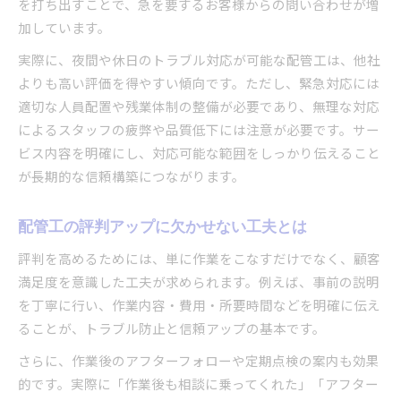
を打ち出すことで、急を要するお客様からの問い合わせが増
加しています。
実際に、夜間や休日のトラブル対応が可能な配管工は、他社
よりも高い評価を得やすい傾向です。ただし、緊急対応には
適切な人員配置や残業体制の整備が必要であり、無理な対応
によるスタッフの疲弊や品質低下には注意が必要です。サー
ビス内容を明確にし、対応可能な範囲をしっかり伝えること
が長期的な信頼構築につながります。
配管工の評判アップに欠かせない工夫とは
評判を高めるためには、単に作業をこなすだけでなく、顧客
満足度を意識した工夫が求められます。例えば、事前の説明
を丁寧に行い、作業内容・費用・所要時間などを明確に伝え
ることが、トラブル防止と信頼アップの基本です。
さらに、作業後のアフターフォローや定期点検の案内も効果
的です。実際に「作業後も相談に乗ってくれた」「アフター