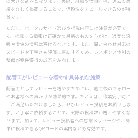
の大きな武器となります。実際、経験や仕事内容、過去の実
績を詳しく掲載することで、信頼性をアピールできるのが特
徴です。
ただし、ポータルサイト選びや掲載内容には注意が必要で
す。掲載する情報は正確かつ最新のものを心がけ、過度な誇
張や虚偽の情報は避けるべきです。また、問い合わせ対応の
スピードや丁寧さも評価に直結するため、レスポンス体制の
整備が案件獲得の成否を左右します。
配管工がレビューを増やす具体的な施策
配管工としてレビューを増やすためには、施工後のフォロー
やお客様への声かけが効果的です。たとえば、作業完了時に
「ご満足いただけましたら、ぜひレビュー投稿をお願いしま
す」と丁寧に依頼することで、実際の投稿数が増えやすくな
ります。加えて、レビュー投稿者への感謝メッセージや、簡
単に投稿できるQRコードの案内なども有効です。