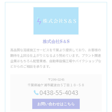
株式会社S＆S
高品質な溶接施工サービスを千葉より提供しており、お客様の
期待を上回る仕上がりとなるよう努めています。プラント関連
企業はもちろん配管業者、自動車設備工場やバイクショップな
どからのご相談を承ります。
〒299-0245
千葉県袖ケ浦市蔵波台５丁目１８−５８
0438-55-4043
お問い合わせはこちら