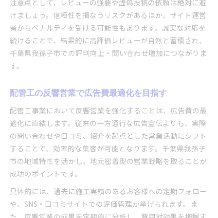
注意点として、レビューの強要や虚偽投稿の依頼は絶対に避
けましょう。信頼性を損なうリスクがあるほか、サイト運営
者からペナルティを受ける可能性もあります。誠実な対応を
続けることで、結果的に高評価レビューが自然と蓄積され、
千葉県我孫子市での評判向上・問い合わせ増加につながりま
す。
配管工の反響営業で広告費最適化を目指す
配管工事業において反響営業を強化することは、広告費の最
適化に直結します。従来の一方通行な広告宣伝よりも、実際
の問い合わせや口コミ、紹介を起点とした営業活動にシフト
することで、効率的な集客が可能となります。千葉県我孫子
市の地域特性を活かし、地元密着型の営業戦略を取ることが
成功のポイントです。
具体的には、過去に施工実績のあるお客様への定期フォロー
や、SNS・口コミサイトでの評価管理が挙げられます。ま
た、反響営業の成果を定期的に分析し、費用対効果を把握す