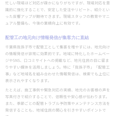
忙しい現場ほど対応が疎かになりがちですが、現場対応を意
識的に強化することで、安定した受注やリピート、紹介とい
った反響アップが期待できます。現場スタッフの教育やマニ
ュアル整備も、今後の業績向上に有効です。
配管工の地元向け情報発信が集客力に直結
千葉県我孫子市で配管工として集客を増やすには、地元向け
の情報発信が非常に効果的です。地域に特化したホームペー
ジやSNS、口コミサイトへの掲載など、地元住民の目に留ま
りやすい媒体を活用しましょう。特に「我孫子市」「配管工
事」など地域名を組み合わせた情報発信は、検索でも上位に
表示されやすくなります。
たとえば、施工事例や緊急対応の実績、地元のお客様の声を
写真付きで紹介することで、信頼性や安心感が伝わります。
また、季節ごとの配管トラブル予防策やメンテナンス方法を
発信することも、地域住民の関心を引きやすいポイントで