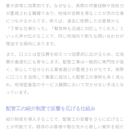
業が非常に効果的です。なぜなら、実際の作業経験や技術力
が重視される職種であり、地域の信頼を得ることが次の仕事
につながるからです。例えば、過去に依頼したお客様から
「丁寧な仕事だった」「緊急時も迅速に対応してくれた」と
いった声が広がることで、同じ地域内で新たな問い合わせが
増加する傾向にあります。
また、口コミは宣伝費を抑えつつ効果的に広がるため、広告
費の最適化にも寄与します。配管工事は一般的に専門性が高
く、安心して任せられる業者選びが重視されがちです。実際
に口コミを活用して集客に成功した配管工の事例も多く見ら
れ、地域密着型のサービス展開において欠かせない手法とな
っています。
配管工の紹介制度で反響を広げる仕組み
紹介制度を導入することで、配管工の反響をさらに広げるこ
とが可能です。既存のお客様や取引先から新しい案件を紹介