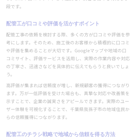
段です。
配管工が口コミや評価を活かすポイント
配管工事の依頼を検討する際、多くの方が口コミや評価を参
考にします。そのため、施工後のお客様から積極的に口コミ
や評価を集めることが大切です。Googleマップや地域の口
コミサイト、評価サービスを活用し、実際の作業内容や対応
の丁寧さ、迅速さなどを具体的に伝えてもらうと良いでしょ
う。
高評価が集まれば信頼度が増し、新規顧客の獲得につながり
ます。万が一低評価を受けた場合も、真摯な対応や改善策を
示すことで、企業の誠実さをアピールできます。実際のユー
ザー体験を可視化することで、千葉県我孫子市の地域住民か
らの信頼獲得につながります。
配管工のチラシ戦略で地域から信頼を得る方法