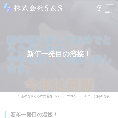
新年一発目の溶接！
千葉の溶接なら株式会社S＆S
ブログ
新年一発目の溶接！
新年一発目の溶接！