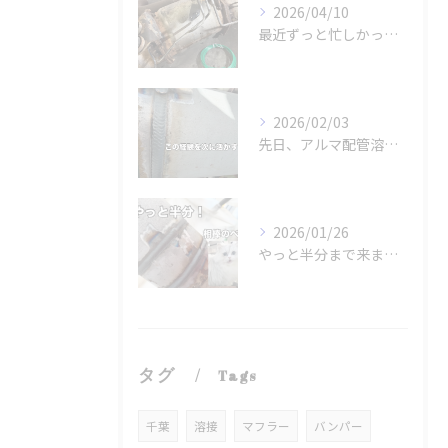
2026/04/10
最近ずっと忙しかったな💦
2026/02/03
先日、アルマ配管溶接部オール100%RT検査でしたが2リング...
2026/01/26
やっと半分まで来ました！
タグ
Tags
千葉
溶接
マフラー
バンパー