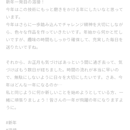
新年一発目の溶接！
今年はこの技術にもっと磨きをかける年にしたいなと思って
います。
今年はさらに一歩踏み込んでチャレンジ精神を大切にしなが
ら、色々な作品を作っていきたいです。年始から何かと忙し
いですが、趣味の時間もしっかり確保して、充実した毎日を
送りたいですね。
それから、お正月も気づけばあっという間に過ぎ去って、気
づけばもう数日が経ちました。時間の流れが本当に早いの
で、無駄にしないように日々を大切にしたいです。さあ、今
年はどんな一年になるのか…
私と同じように何か新しいことを始めようとしている方、一
緒に頑張りましょう！皆さんの一年が飛躍の年になりますよ
うに。
#新年
#溶接