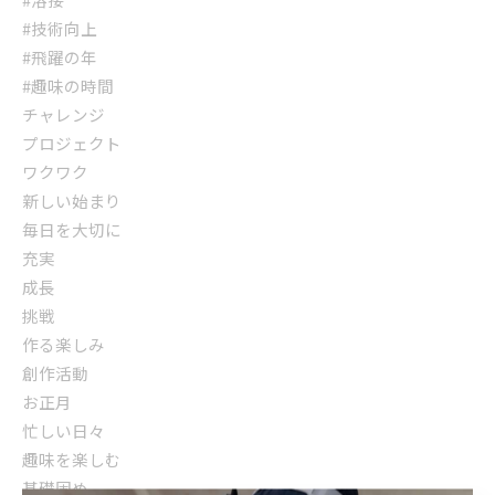
#技術向上
#飛躍の年
#趣味の時間
チャレンジ
プロジェクト
ワクワク
新しい始まり
毎日を大切に
充実
成長
挑戦
作る楽しみ
創作活動
お正月
忙しい日々
趣味を楽しむ
基礎固め